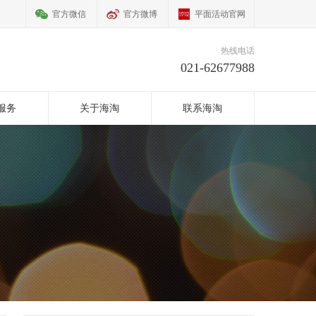
官方微信
官方微博
平面活动官网
热线电话
021-62677988
服务
关于海淘
联系海淘