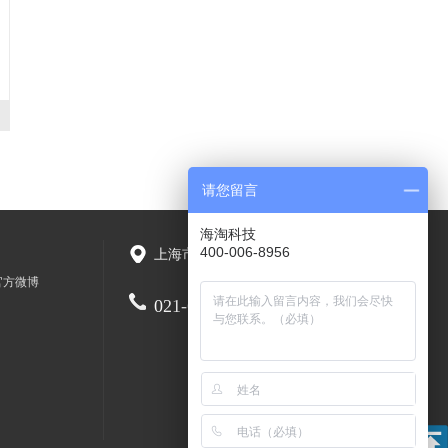
请您留言
海淘科技
400-006-8956
上海市长宁区天山路1718号
官方微博
021-6267-7988