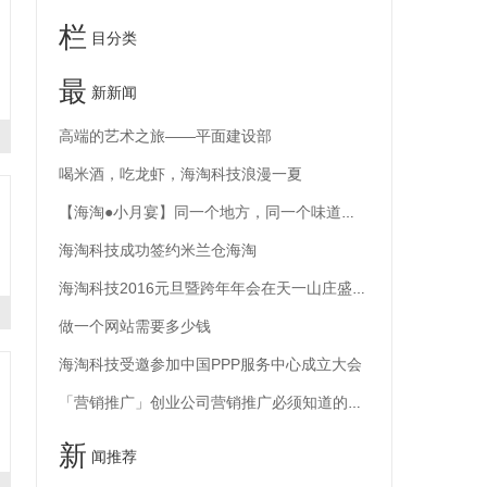
栏
目分类
最
新新闻
高端的艺术之旅——平面建设部
喝米酒，吃龙虾，海淘科技浪漫一夏
【海淘●小月宴】同一个地方，同一个味道，同一个梦想
海淘科技成功签约米兰仓海淘
海淘科技2016元旦暨跨年年会在天一山庄盛大召开
做一个网站需要多少钱
海淘科技受邀参加中国PPP服务中心成立大会
「营销推广」创业公司营销推广必须知道的要素！
新
闻推荐