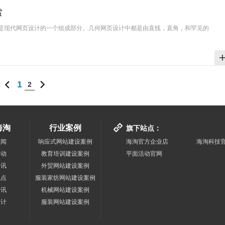
赏
是现代网页设计的一个组成部分。几何网页设计中都是由直线，直角，和罕见的
1
2
海淘
行业案例
旗下站点
：
新闻
响应式网站建设案例
海淘官方企业店
海淘科技
活动
教育培训建设案例
平面活动官网
资讯
外贸网站建设案例
观点
服装家纺网站建设案例
资讯
机械网站建设案例
设计
服装网站建设案例