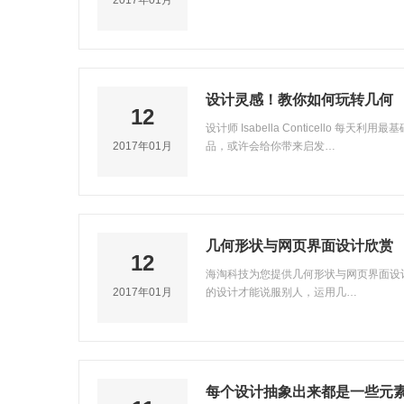
2017年01月
设计灵感！教你如何玩转几何
12
设计师 Isabella Conticell
2017年01月
品，或许会给你带来启发…
几何形状与网页界面设计欣赏
12
海淘科技为您提供几何形状与网页界面设
2017年01月
的设计才能说服别人，运用几…
每个设计抽象出来都是一些元