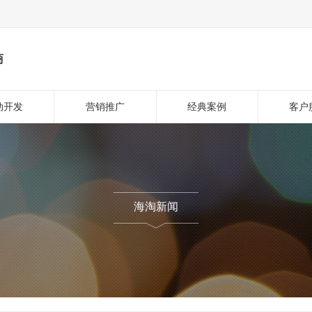
商
动开发
营销推广
经典案例
客户
海淘新闻