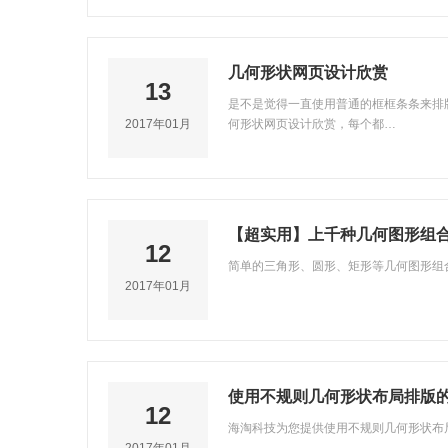
几何形状网页设计欣赏
13
是不是觉得一直使用普通的框框条条来排
2017年01月
何形状网页设计欣赏，每个都…
【超实用】上千种几何图形组
12
简单的三角形、圆形、矩形等几何图形组
2017年01月
使用不规则几何形状布局排版
12
海淘科技为您提供使用不规则几何形状布