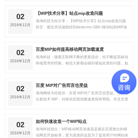
【MIP技术分享】站点mip改造问题
02
海淘科技为你分享：【MIP技术分享】站点mip改造问题
2016年12月
前言：最近尝试做跳转到dedecms GBK /移动站的MIP改
造适应，通过一系列的改进思路和试验…
百度MIP如何提高移动网页加载速度
02
海淘科技：随着互联网不断的更新进步，也不断提高移动
2016年12月
终端需求的经验。相信大家都会碰到诸如此类的问题，如
果使用手机搜索网页打开的时间较长…
百度 MIP对广告而言也受益
02
海淘网络为你提供：百度 MIP对广告而言也受益。百度推
2016年12月
出新技术 MIP，对移动页面加载速度很有帮助。并且百度
MIP官方提出声明，他们在内侧网页…
如何快速改造一个MIP站点
02
海淘科技指出：MIP移动网页加速器是最近百度推出的移
2016年12月
动网页开放标准，更为直接的说是为了提高用户对网站体