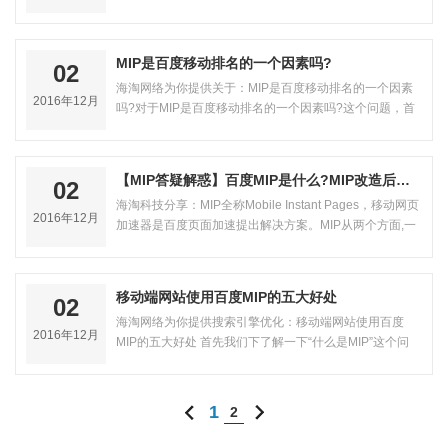
验达到最佳效果新制定的标准，掌握…
MIP是百度移动排名的一个因素吗?
02
海淘网络为你提供关于：MIP是百度移动排名的一个因素
2016年12月
吗?对于MIP是百度移动排名的一个因素吗?这个问题，首
先我们先了解一下影响百度排名的页…
【MIP答疑解惑】百度MIP是什么?MIP改造后的影响?
02
海淘科技分享：MIP全称Mobile Instant Pages，移动网页
2016年12月
加速器是百度页面加速提出解决方案。MIP从两个方面,一
个是首页呈现和网络传输进行了优…
移动端网站使用百度MIP的五大好处
02
海淘网络为你提供搜索引擎优化：移动端网站使用百度
2016年12月
MIP的五大好处 首先我们下了解一下“什么是MIP”这个问
题。MIP是百度在今年(2016)8月份提…
1
2