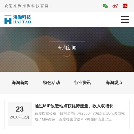
欢迎来到海淘科技官网
海淘新闻
海淘新闻
特色活动
行业资讯
海淘观点
通过MIP改造站点获优待流量、收入双增长
23
百度搜索公布：目前全网已有2800+个站点近10亿页面完
2016年12月
成了MIP改造，百度搜索导给MIP页面的流量已近
5000W，每天都有数亿MIP页面从百度点出，而…