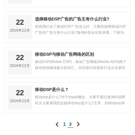
伙聊聊，在移动行业快速变幻的环境…
选择移动DSP广告的广告主有什么行业?
22
前面我们说了移动DSP广告这么好，只要的选择移动DSP
2016年12月
广告的广告主有什么行业?海淘科技从目前来看，下面为
你一…
移动DSP与移动广告网络的区别
22
移动DSP(Mobile DSP)，移动广告网络(Mobile ADN)两个
2016年12月
移动营销领域最火的词汇，但目前仍有很多行业从业者对
二者认识存有不足，广告主、代理公…
移动DSP是什么？
22
移动dsp是什么?对于dsp的概念，大家可通过海淘科技网
2016年12月
站为大家展现的这篇移动dsp是什么?文章，对移动dsp有
所了解。下面就移动dsp各概念给大…
1
2