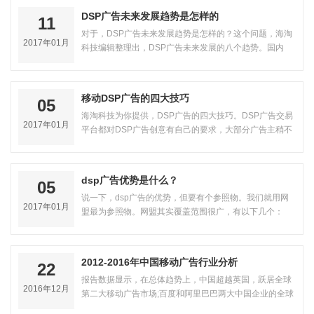
DSP广告未来发展趋势是怎样的
11
对于，DSP广告未来发展趋势是怎样的？这个问题，海淘
2017年01月
科技编辑整理出，DSP广告未来发展的八个趋势。国内
DSP广告全面爆发，既有淘宝、腾讯、Go…
移动DSP广告的四大技巧
05
海淘科技为你提供，DSP广告的四大技巧。DSP广告交易
2017年01月
平台都对DSP广告创意有自己的要求，大部分广告主稍不
留神…
dsp广告优势是什么？
05
说一下，dsp广告的优势，但要有个参照物。我们就用网
2017年01月
盟最为参照物。网盟其实覆盖范围很广，有以下几个：
CPS、CPA、CPC/CPM的网盟，当然，这三…
2012-2016年中国移动广告行业分析
22
报告数据显示，在总体趋势上，中国超越英国，跃居全球
2016年12月
第二大移动广告市场;百度和阿里巴巴两大中国企业的全球
数字广告市场份额已经超过了多数…