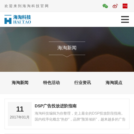
欢迎来到海淘科技官网
海淘新闻
海淘新闻
特色活动
行业资讯
海淘观点
DSP广告投放进阶指南
11
海淘科技编辑为你整理，史上最全的DSP投放阶段指南。
2017年01月
国内程序化概念“热炒”，品牌“预算倾斜”，越来越多的广告
主走在DSP投放的路上。然而，…