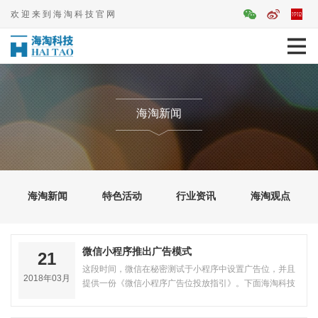
欢迎来到海淘科技官网
海淘新闻
海淘新闻
特色活动
行业资讯
海淘观点
微信小程序推出广告模式
21
这段时间，微信在秘密测试于小程序中设置广告位，并且
2018年03月
提供一份《微信小程序广告位投放指引》。下面海淘科技
小编与大家一起探讨。微信小程序广…